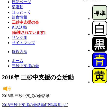
日記ページ
部活動
ほっと～く
給食情報
三砂中支援の会
PTA活動
[保護されています]
リンク集
サイトマップ
操作方法
ホーム
三砂中支援の会
2018年 三砂中支援の会活動
2018年 三砂中支援の会活動
2018三砂中支援の会活動HP掲載用.pdf