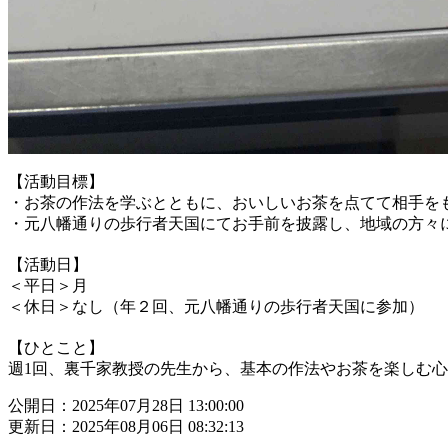
【活動目標】
・お茶の作法を学ぶとともに、おいしいお茶を点てて相手を
・元八幡通りの歩行者天国にてお手前を披露し、地域の方々
【活動日】
＜平日＞月
＜休日＞なし（年２回、元八幡通りの歩行者天国に参加）
【ひとこと】
週1回、裏千家教授の先生から、基本の作法やお茶を楽しむ
公開日：2025年07月28日 13:00:00
更新日：2025年08月06日 08:32:13