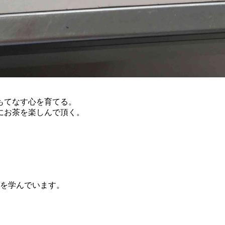
もてなす心を育てる。
にお茶を楽しんで頂く。
心を学んでいます。