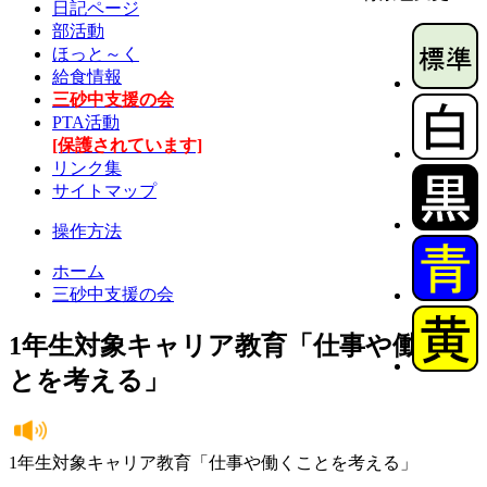
日記ページ
部活動
ほっと～く
給食情報
三砂中支援の会
PTA活動
[保護されています]
リンク集
サイトマップ
操作方法
ホーム
三砂中支援の会
1年生対象キャリア教育「仕事や働くこ
とを考える」
1年生対象キャリア教育「仕事や働くことを考える」