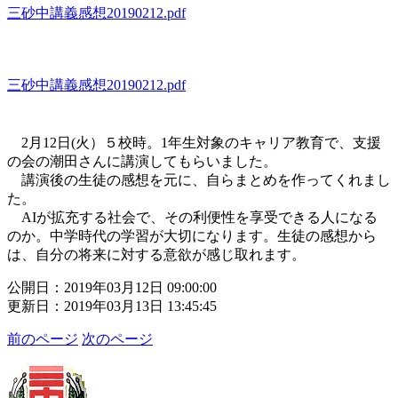
三砂中講義感想20190212.pdf
三砂中講義感想20190212.pdf
2月12日(火）５校時。1年生対象のキャリア教育で、支援
の会の潮田さんに講演してもらいました。
講演後の生徒の感想を元に、自らまとめを作ってくれまし
た。
AIが拡充する社会で、その利便性を享受できる人になる
のか。中学時代の学習が大切になります。生徒の感想から
は、自分の将来に対する意欲が感じ取れます。
公開日：2019年03月12日 09:00:00
更新日：2019年03月13日 13:45:45
前のページ
次のページ