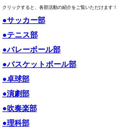
クリックすると、各部活動の紹介をご覧いただけます！
●
サッカー部
●テニス部
●バレーボール部
●バスケットボール部
●卓球部
●演劇部
●吹奏楽部
●理科部